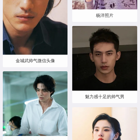
杨洋照片
金城武帅气微信头像
魅力感十足的帅气男