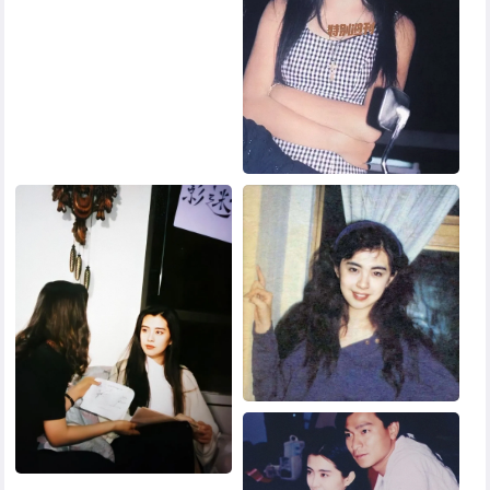
黑白头像
其他头像