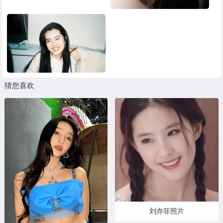
猜您喜欢
刘亦菲照片