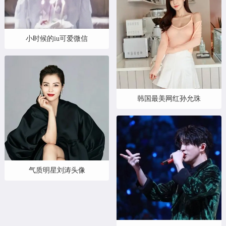
小时候的iu可爱微信
韩国最美网红孙允珠
气质明星刘涛头像