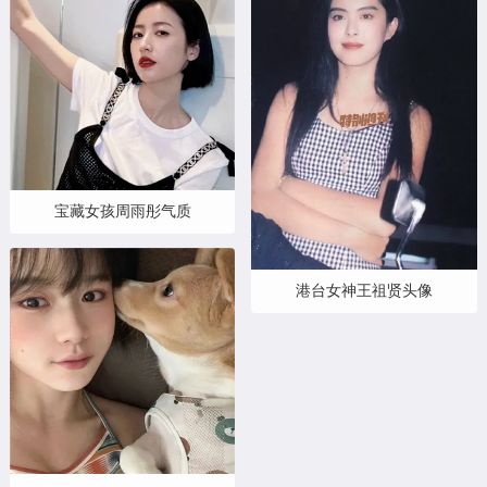
宝藏女孩周雨彤气质
港台女神王祖贤头像