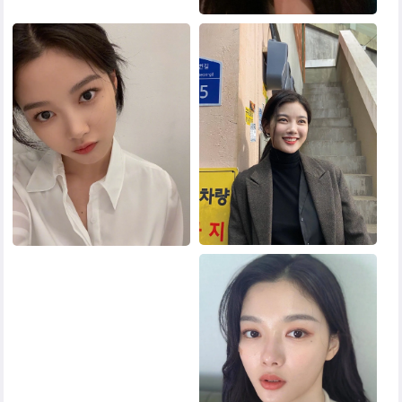
黑白头像
其他头像