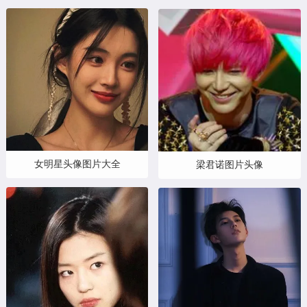
女明星头像图片大全
梁君诺图片头像