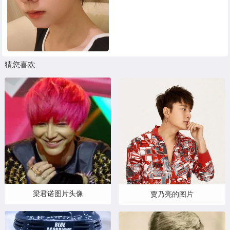
猜您喜欢
梁君诺图片头像
贾乃亮的图片