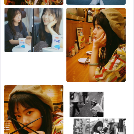
黑白头像
其他头像