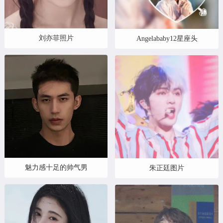
刘亦菲照片
Angelababy12星座头
魅力感十足的帅气男
朱正廷图片