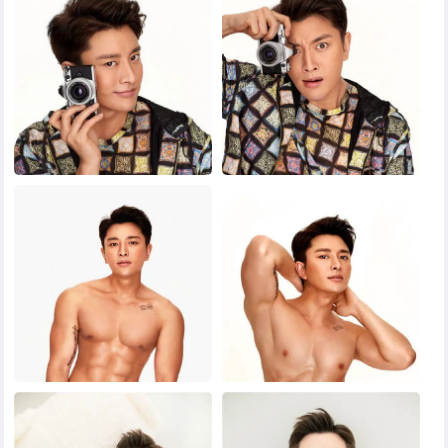
黑白头像
其他头像