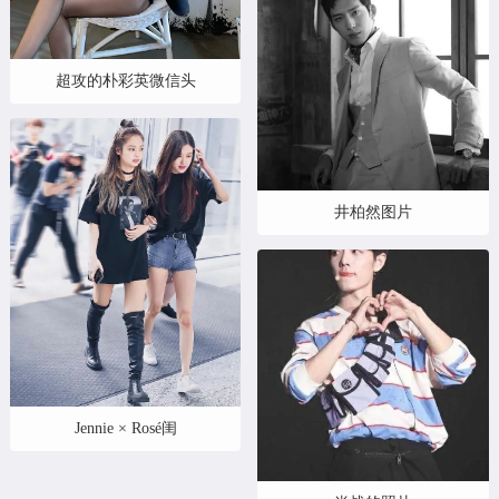
超攻的朴彩英微信头
井柏然图片
Jennie × Rosé闺