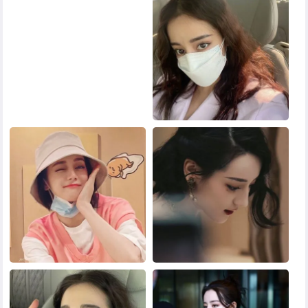
黑白头像
其他头像