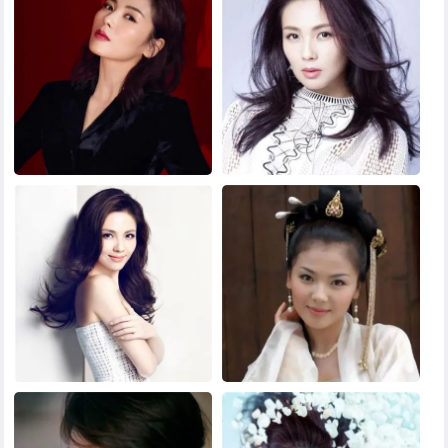
黑白头像
其他头像