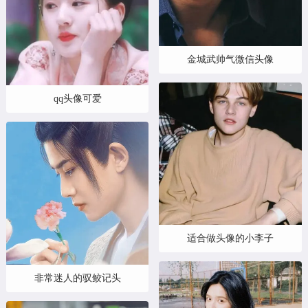
金城武帅气微信头像
qq头像可爱
适合做头像的小李子
非常迷人的驭鲛记头