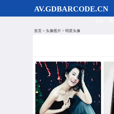
AV.GDBARCODE.CN
首页
两
首页
>
头像图片
>
明星头像