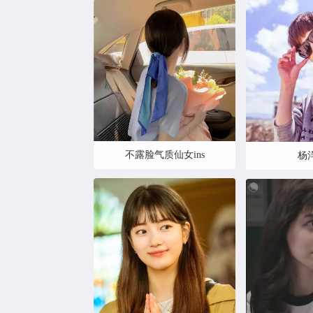
不露脸气质仙女ins
杨