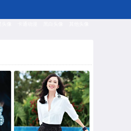
星头像
卡通动漫
黑白头像
其他头像