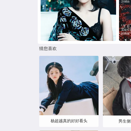
猜您喜欢
杨超越真的好好看头
男生侧