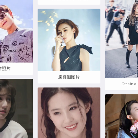
洋照片
袁姗姗图片
Jennie 