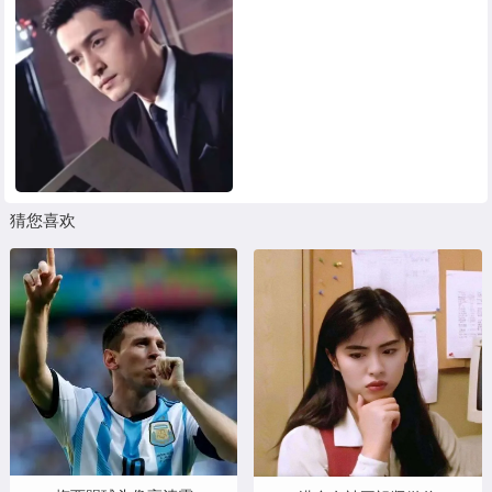
黑白头像
其他头像
猜您喜欢