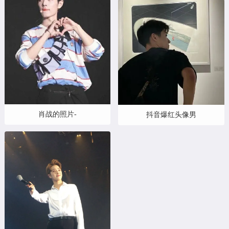
肖战的照片-
抖音爆红头像男