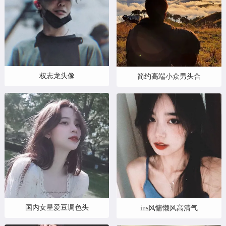
权志龙头像
简约高端小众男头合
国内女星爱豆调色头
ins风慵懒风高清气