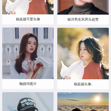
杨超越可爱头像
杨洋男友风男头超赞
鞠婧祎图片
杨超越头像-