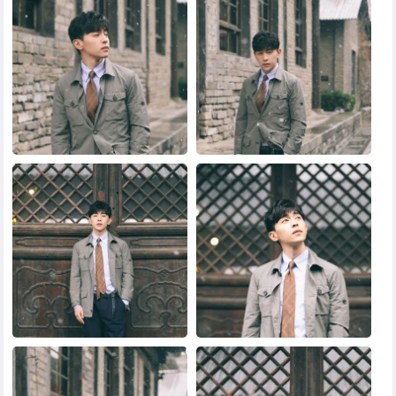
黑白头像
其他头像