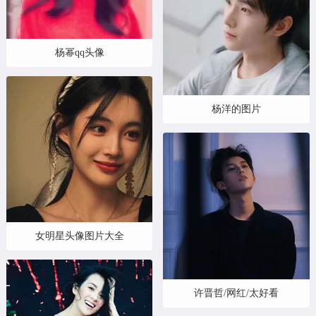
杨幂qq头像
杨洋的图片
女明星头像图片大全
许晋哲/网红/太好看