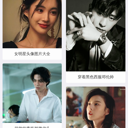
女明星头像图片大全
穿着黑色西服邓伦帅