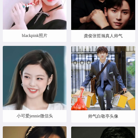
blackpink照片
龚俊张哲瀚真人帅气
小可爱jennie微信头
帅气白敬亭头像