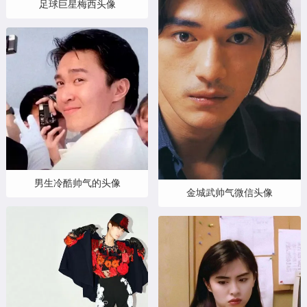
足球巨星梅西头像
男生冷酷帅气的头像
金城武帅气微信头像