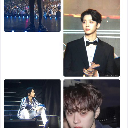
黑白头像
其他头像