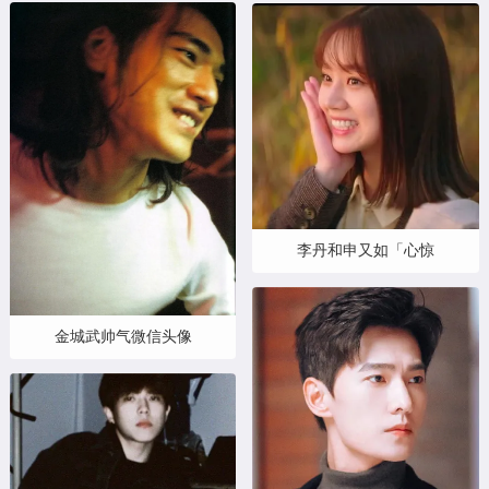
李丹和申又如「心惊
金城武帅气微信头像