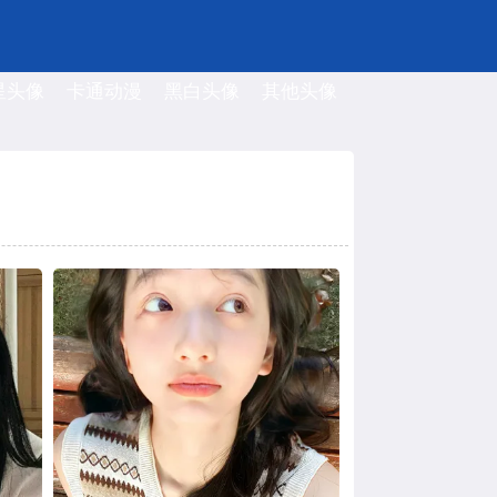
星头像
卡通动漫
黑白头像
其他头像