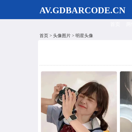
AV.GDBARCODE.CN
首页
两
首页
>
头像图片
>
明星头像