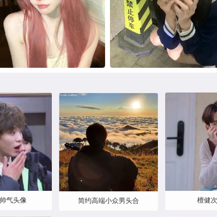
帅气头像
檀健
简约高端小众男头合