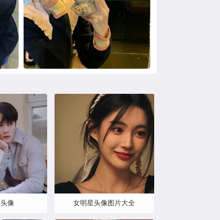
次头像
女明星头像图片大全