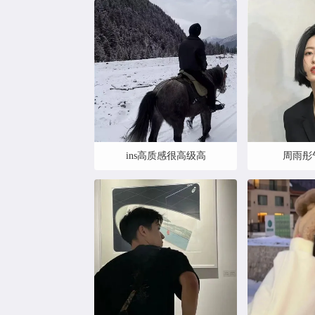
周雨彤
ins高质感很高级高