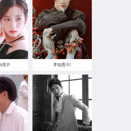
ink照片
李知恩/IU