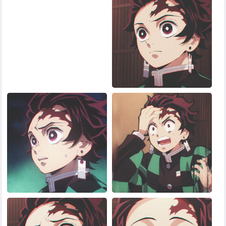
黑白头像
其他头像