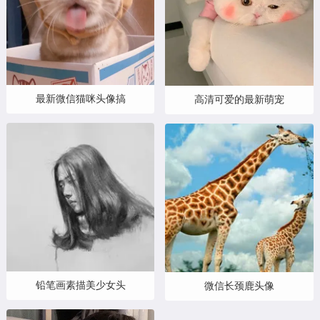
最新微信猫咪头像搞
高清可爱的最新萌宠
铅笔画素描美少女头
微信长颈鹿头像