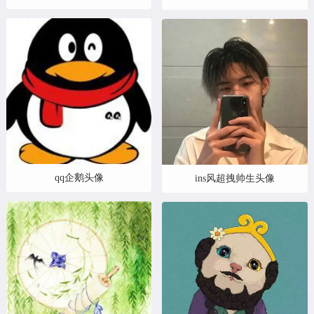
qq企鹅头像
ins风超拽帅生头像