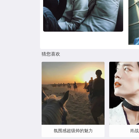
猜您喜欢
氛围感超级帅的魅力
肖战