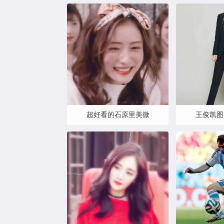
超好看的石原里美微
王俊凯图