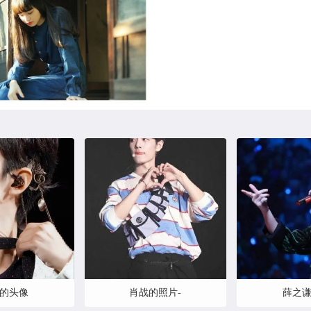
的头像
肖战的照片-
薛之