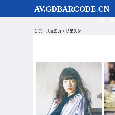
AV.GDBARCODE.CN
首页
两
首页
>
头像图片
>
明星头像