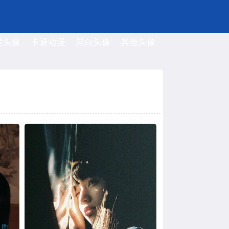
星头像
卡通动漫
黑白头像
其他头像