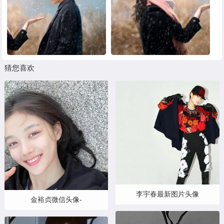
猜您喜欢
李宇春最新图片头像
金裕贞微信头像-