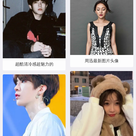
周迅最新图片头像
超酷清冷感超魅力的