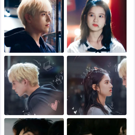
黑白头像
其他头像