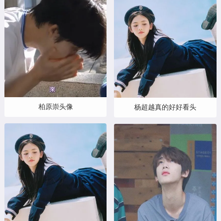
柏原崇头像
杨超越真的好好看头