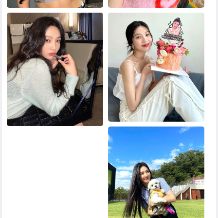
黑白头像
其他头像