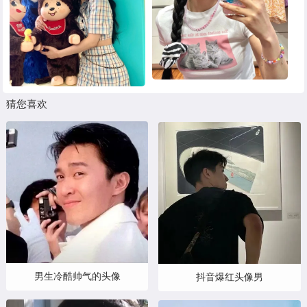
猜您喜欢
男生冷酷帅气的头像
抖音爆红头像男