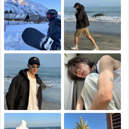
黑白头像
其他头像