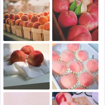
黑白头像
其他头像