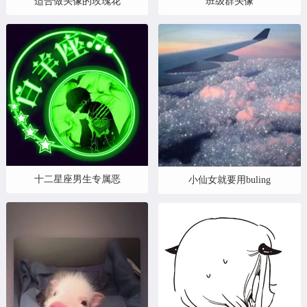
适合做头像的玫瑰花
班级群头像
十二星座男生专属恶
小仙女就要用buling