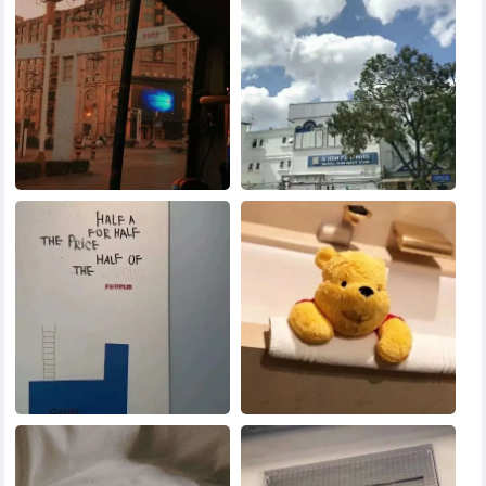
黑白头像
其他头像