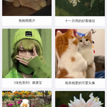
抱抱熊图片
十一月用的好看微信
《绿色系列》康康宝
相亲相爱的可爱头像