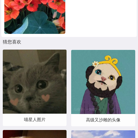
猜您喜欢
喵星人图片
高级又沙雕的头像