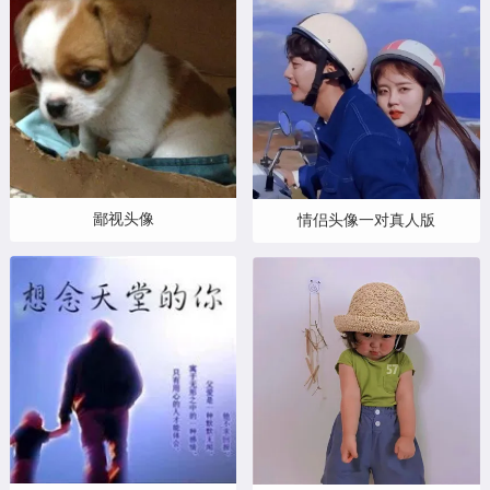
鄙视头像
情侣头像一对真人版