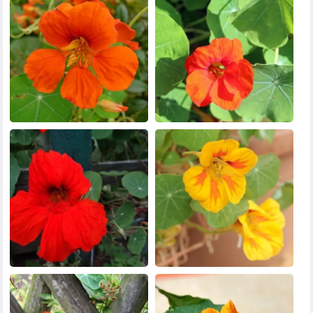
黑白头像
其他头像