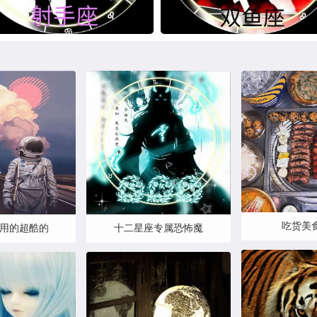
吃货美
用的超酷的
十二星座专属恐怖魔