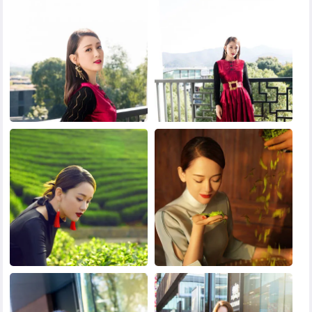
黑白头像
其他头像