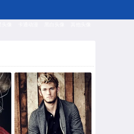
星头像
卡通动漫
黑白头像
其他头像