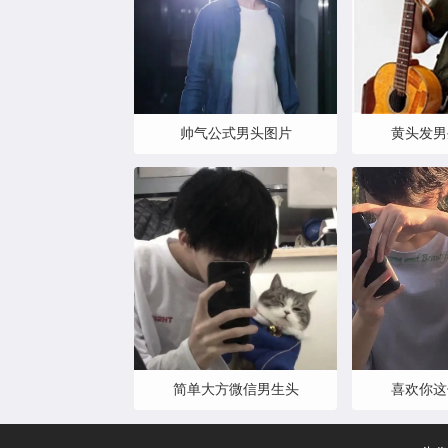
帅气公式男头图片
黄头发男
简单大方微信男生头
喜欢你这