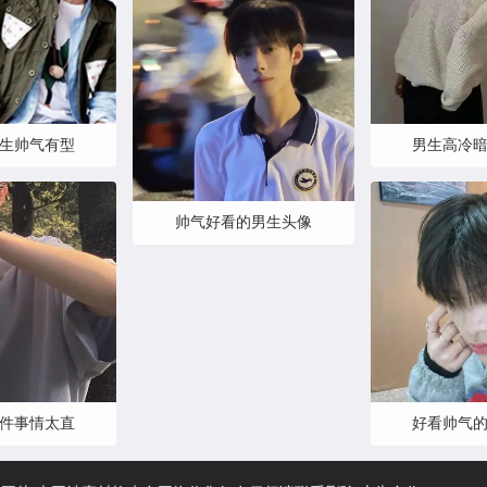
生帅气有型
男生高冷
帅气好看的男生头像
件事情太直
好看帅气