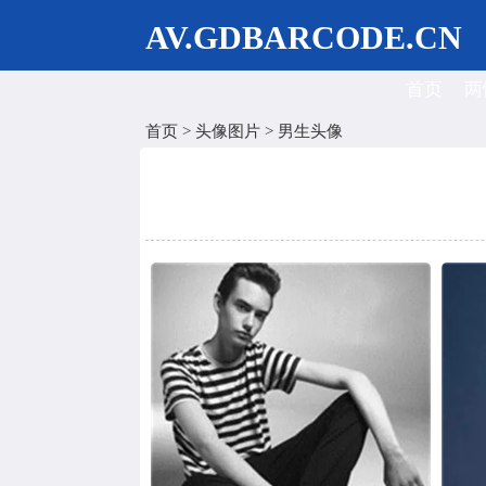
AV.GDBARCODE.CN
首页
两
首页
>
头像图片
>
男生头像