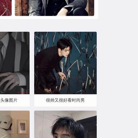
生头像图片
很帅又很好看时尚男