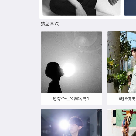
猜您喜欢
超有个性的网络男生
戴眼镜男