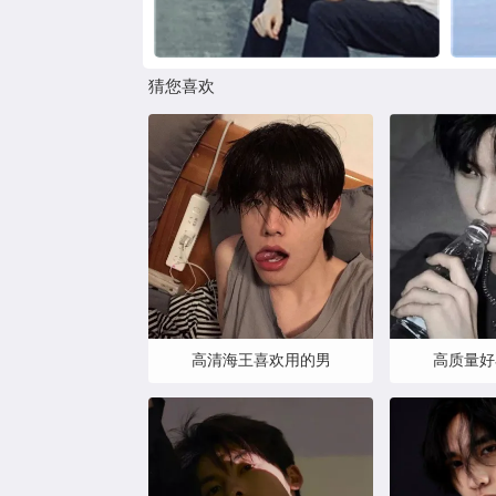
猜您喜欢
高清海王喜欢用的男
高质量好