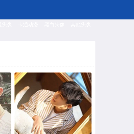
星头像
卡通动漫
黑白头像
其他头像