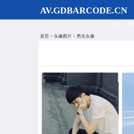
AV.GDBARCODE.CN
首页
两
首页
>
头像图片
>
男生头像