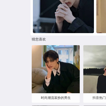
猜您喜欢
时尚潮流装扮的男生
抖音热门