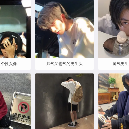
个性头像-
帅气又霸气的男生头
帅气男生