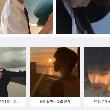
的帅哥小哥
最新版男生侧颜好看
抖音男生