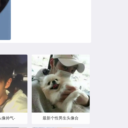
头像帅气-
最新个性男生头像合