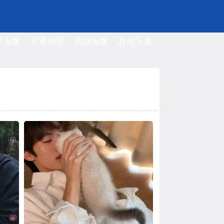
星头像
卡通动漫
黑白头像
其他头像