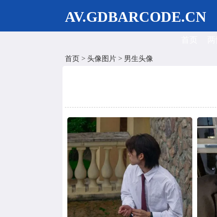
AV.GDBARCODE.CN
首页
两
首页
>
头像图片
>
男生头像