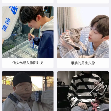
低头伤感头像图片男
腼腆的男生头像