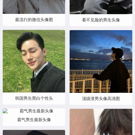
最流行的微信头像图
看不见脸的男生头像
韩国男生黑白个性头
顶级渣男头像高清图
霸气男生最新头像