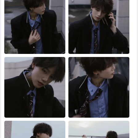
黑白头像
其他头像