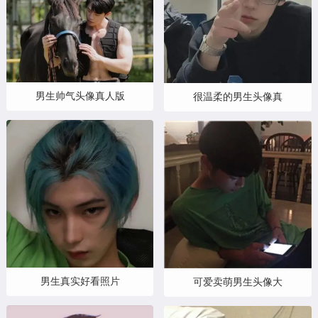
男生帅气头像真人版
很温柔的男生头像真
男生真实好看照片
可爱卖萌男生头像大