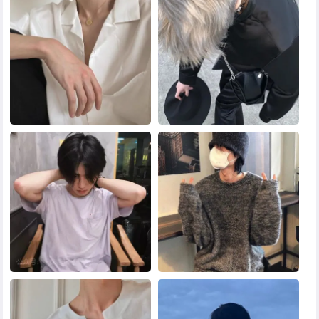
黑白头像
其他头像