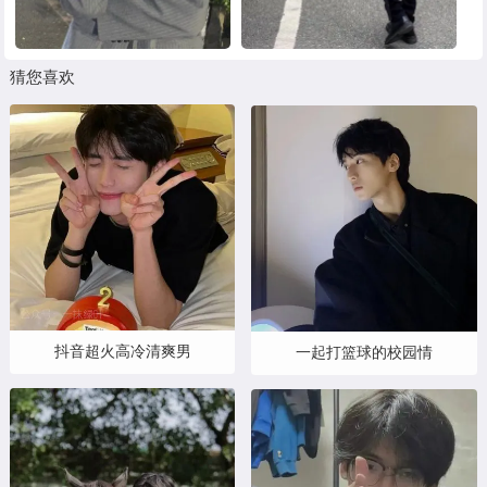
猜您喜欢
抖音超火高冷清爽男
一起打篮球的校园情