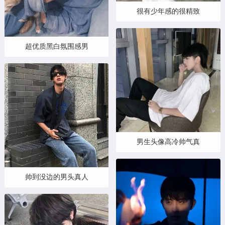
很有少年感的很精致
超优质黑白氛围感男
男生头像高冷帅气真
帅到没边的男头真人