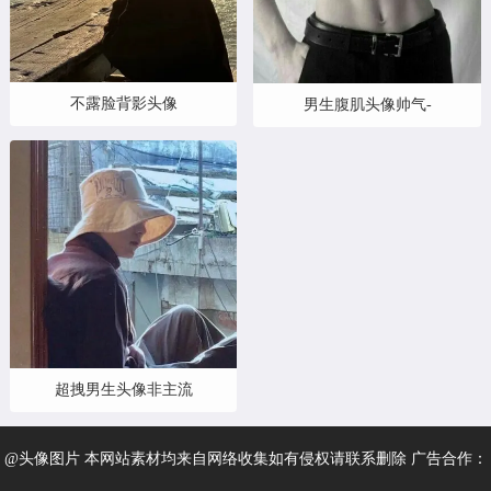
不露脸背影头像
男生腹肌头像帅气-
超拽男生头像非主流
@头像图片 本网站素材均来自网络收集如有侵权请联系删除 广告合作：