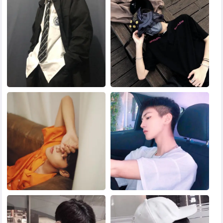
黑白头像
其他头像