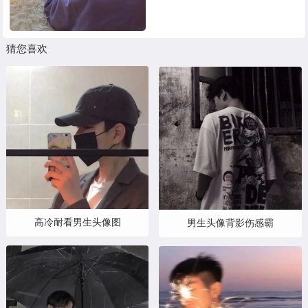
猜您喜欢
高冷耐看男生头像图
男生头像背影伤感霸