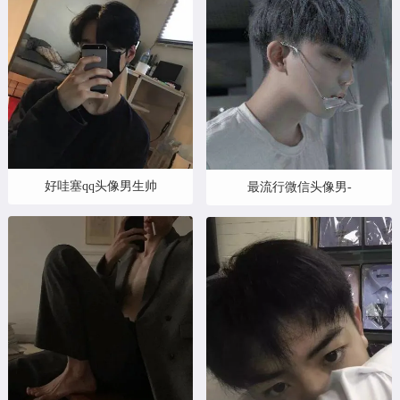
好哇塞qq头像男生帅
最流行微信头像男-