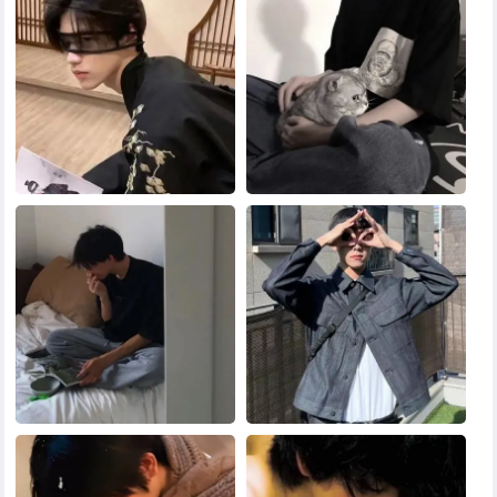
黑白头像
其他头像