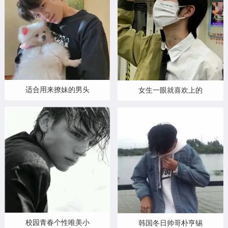
适合用来撩妹的男头
女生一眼就喜欢上的
校园青春个性唯美小
韩国冬日帅哥朴亨锡