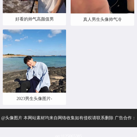
好看的帅气高颜值男
真人男生头像帅气冷
2023男生头像图片-
@头像图片 本网站素材均来自网络收集如有侵权请联系删除 广告合作：
qq:1125065385