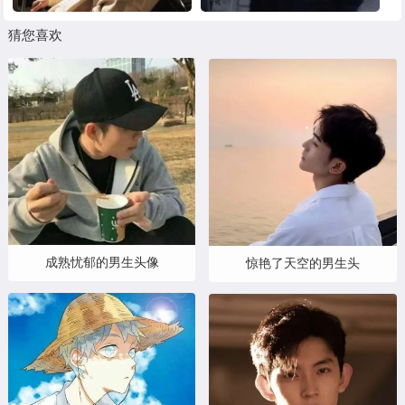
猜您喜欢
成熟忧郁的男生头像
惊艳了天空的男生头