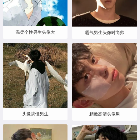
温柔个性男生头像大
霸气男生头像时尚帅
头像搞怪男生
精致高清头像男