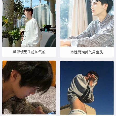
戴眼镜男生超帅气的
率性而为帅气男生头