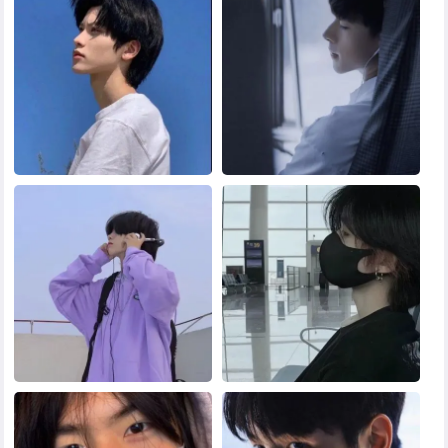
黑白头像
其他头像