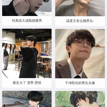
经典高大成熟稳重男
温柔又有点拽男头-
最近火了 渣男 壁纸
干净阳光的男生头像