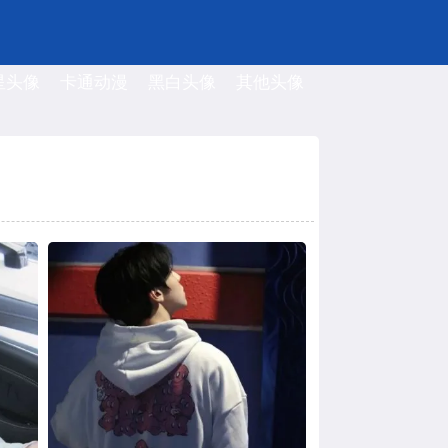
星头像
卡通动漫
黑白头像
其他头像