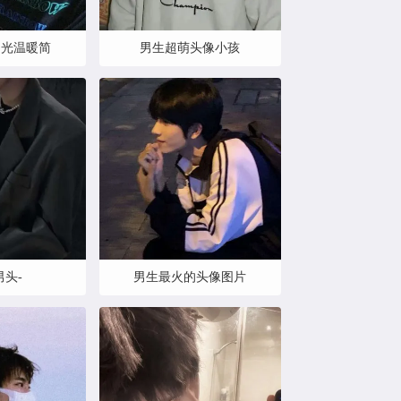
阳光温暖简
男生超萌头像小孩
男头-
男生最火的头像图片