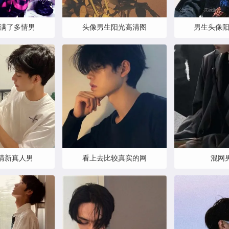
满了多情男
头像男生阳光高清图
男生头像
清新真人男
看上去比较真实的网
混网