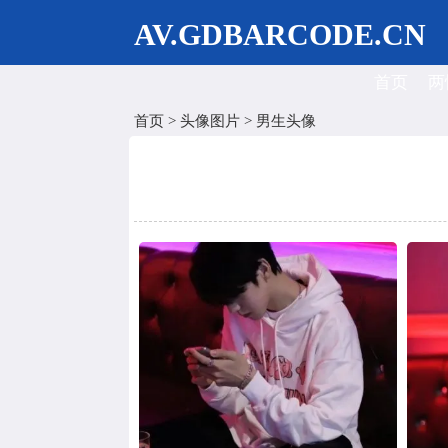
AV.GDBARCODE.CN
首页
两
首页
>
头像图片
>
男生头像