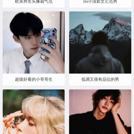
欧美男生头像霸气范
ins小清新文艺范男
超级好看的小哥哥生
低调又很有品位的男