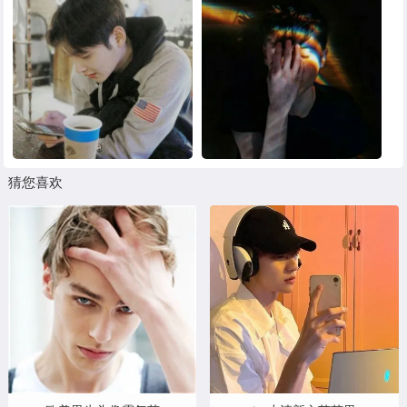
黑白头像
其他头像
猜您喜欢