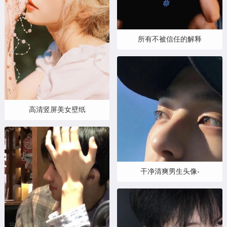
所有不被信任的解释
高清竖屏美女壁纸
干净清爽男生头像-