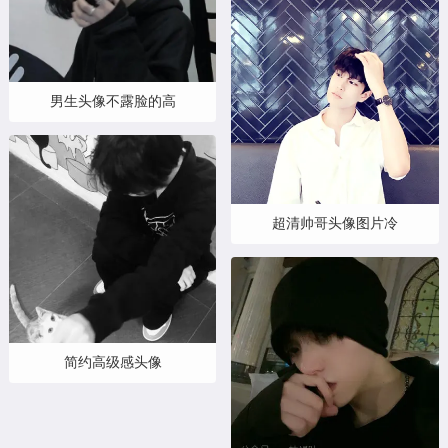
男生头像不露脸的高
超清帅哥头像图片冷
简约高级感头像