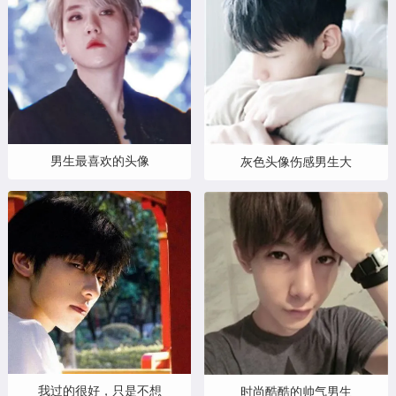
黑白头像
其他头像
男生最喜欢的头像
灰色头像伤感男生大
我过的很好，只是不想
时尚酷酷的帅气男生