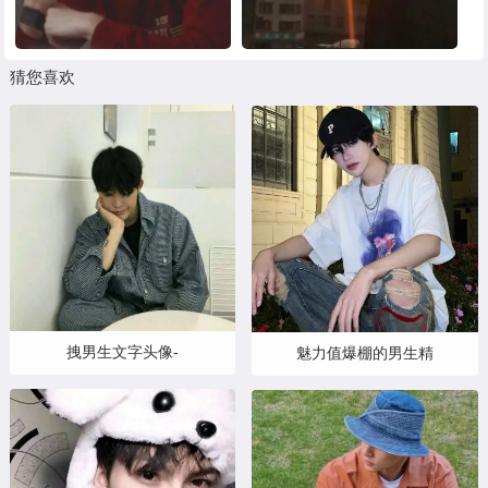
猜您喜欢
拽男生文字头像-
魅力值爆棚的男生精