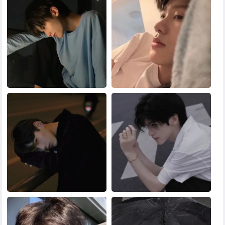
黑白头像
其他头像