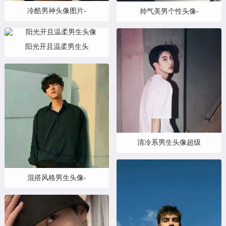
冷酷男神头像图片-
帅气美男个性头像-
阳光开且温柔男生头
清冷系男生头像超级
混搭风格男生头像-