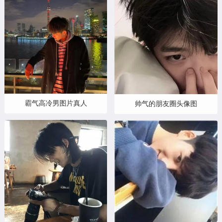
霸气高冷男图片真人
帅气的朋友圈头像图