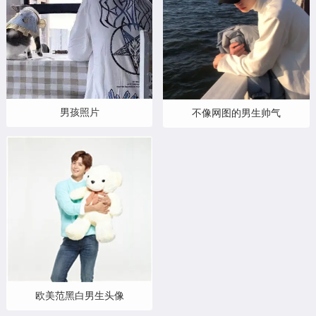
男孩照片
不像网图的男生帅气
欧美范黑白男生头像