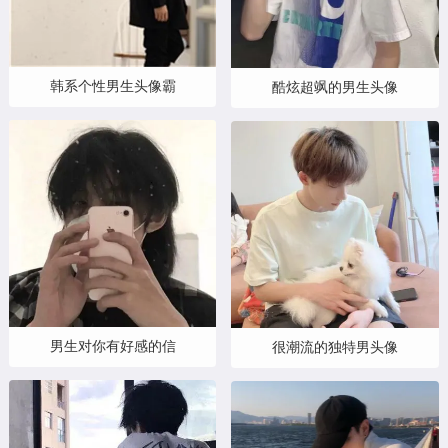
韩系个性男生头像霸
酷炫超飒的男生头像
男生对你有好感的信
很潮流的独特男头像