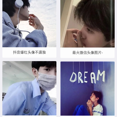
抖音爆红头像不露脸
最火微信头像图片-