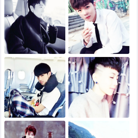
黑白头像
其他头像