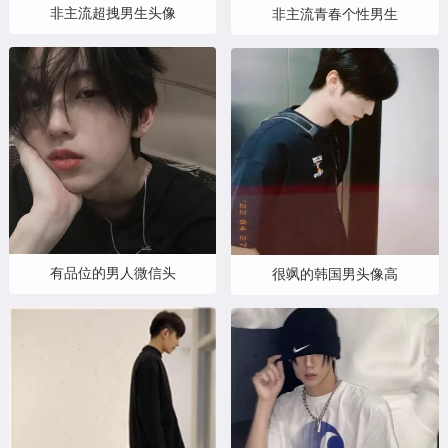
非主流超拽男生头像
非主流青春个性男生
有品位的男人微信头
很飒的韩国男头像高