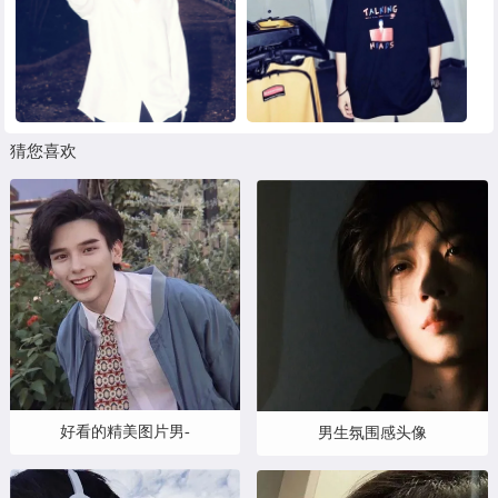
猜您喜欢
好看的精美图片男-
男生氛围感头像