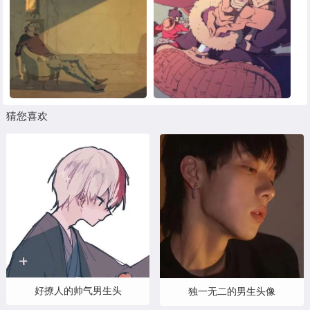
猜您喜欢
好撩人的帅气男生头
独一无二的男生头像