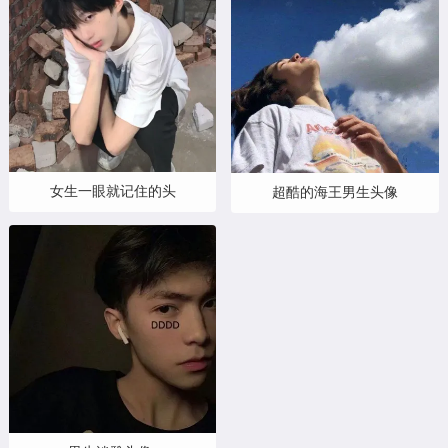
女生一眼就记住的头
超酷的海王男生头像