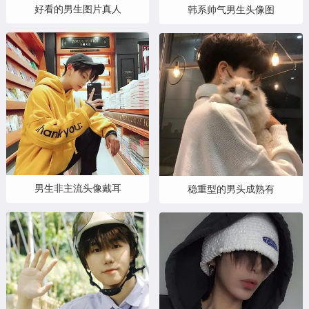
好看的男生图片真人
韩系帅气男生头像图
男生非主流头像戴耳
稳重型的男头成熟有