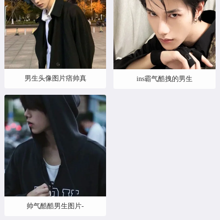
男生头像图片痞帅真
ins霸气酷拽的男生
帅气酷酷男生图片-