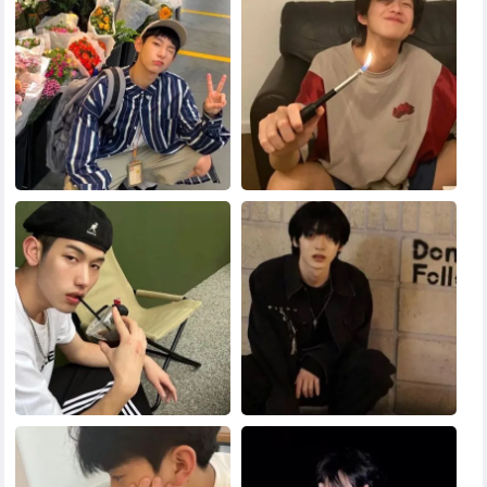
黑白头像
其他头像