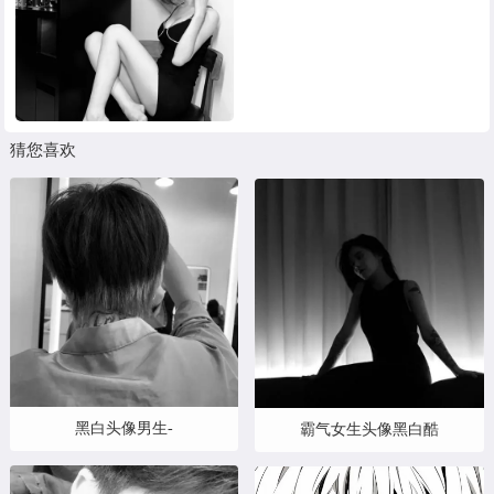
猜您喜欢
黑白头像男生-
霸气女生头像黑白酷