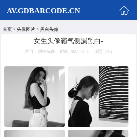
AV.GDBARCODE.CN
首页
>
头像图片
>
黑白头像
首页
女生头像霸气侧漏黑白-
两性商城
栏目：黑白头像 时间:2023-12-31 浏览:(
39)
情侣头像
女生头像
美女头像
男生头像
明星头像
卡通动漫