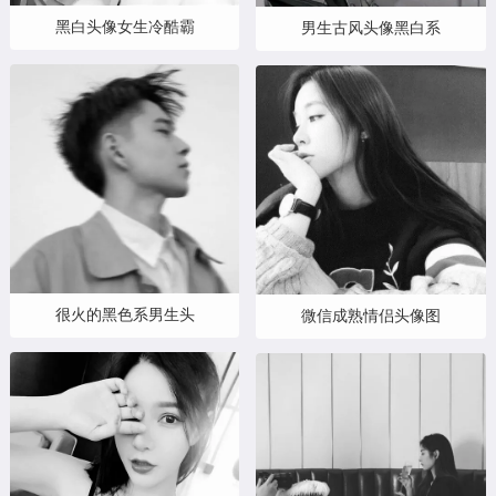
黑白头像女生冷酷霸
男生古风头像黑白系
很火的黑色系男生头
微信成熟情侣头像图