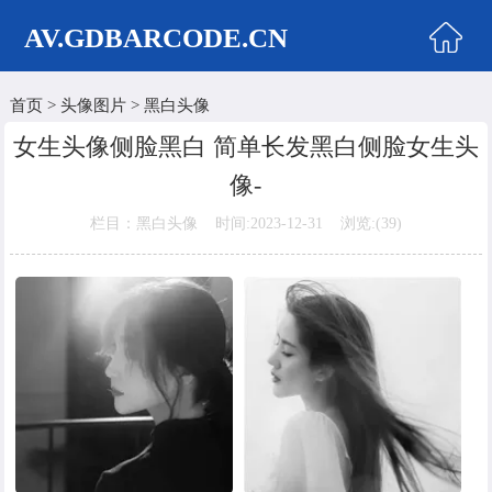
AV.GDBARCODE.CN
首页
>
头像图片
>
黑白头像
首页
女生头像侧脸黑白 简单长发黑白侧脸女生头
两性商城
像-
情侣头像
栏目：黑白头像 时间:2023-12-31 浏览:(
39)
女生头像
美女头像
男生头像
明星头像
卡通动漫