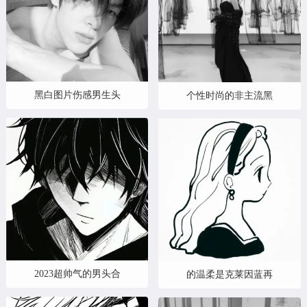
黑白图片伤感男生头
个性时尚的非主流黑
2023超帅气的男头合
的温柔是克莱因蓝再