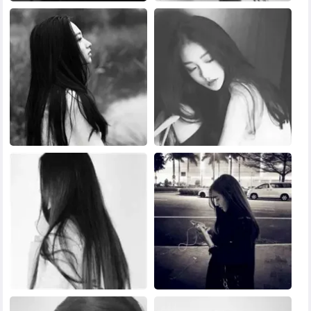
黑白头像
其他头像