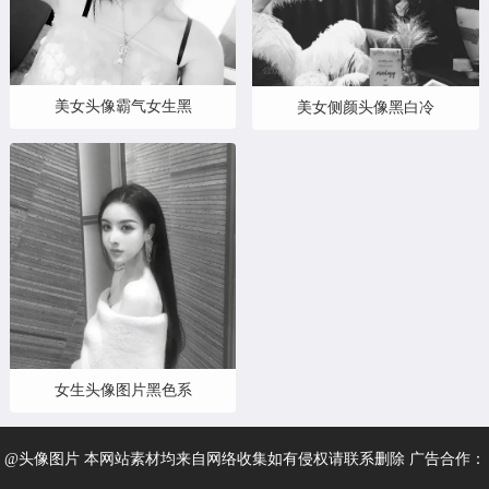
美女头像霸气女生黑
美女侧颜头像黑白冷
女生头像图片黑色系
@头像图片 本网站素材均来自网络收集如有侵权请联系删除 广告合作：